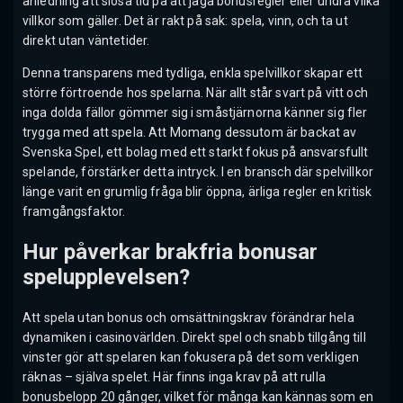
anledning att slösa tid på att jaga bonusregler eller undra vilka
villkor som gäller. Det är rakt på sak: spela, vinn, och ta ut
direkt utan väntetider.
Denna transparens med tydliga, enkla spelvillkor skapar ett
större förtroende hos spelarna. När allt står svart på vitt och
inga dolda fällor gömmer sig i småstjärnorna känner sig fler
trygga med att spela. Att Momang dessutom är backat av
Svenska Spel, ett bolag med ett starkt fokus på ansvarsfullt
spelande, förstärker detta intryck. I en bransch där spelvillkor
länge varit en grumlig fråga blir öppna, ärliga regler en kritisk
framgångsfaktor.
Hur påverkar brakfria bonusar
spelupplevelsen?
Att spela utan bonus och omsättningskrav förändrar hela
dynamiken i casinovärlden. Direkt spel och snabb tillgång till
vinster gör att spelaren kan fokusera på det som verkligen
räknas – själva spelet. Här finns inga krav på att rulla
bonusbelopp 20 gånger, vilket för många kan kännas som en