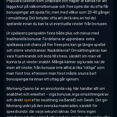
Populära casinon som Snabbare och Hajper är kända för att
lägga krut på välkomstbonusar och free spins där du ofta får
bonuspengar att spela för, men med villkor som 20-40 gånger
i omsättning. Det betyder ofta att det krävs en hel del
spelande innan du kan ta ut eventuella vinster från bonusen.
Ur spelarens perspektiv finns både plus och minus med
traditionella bonusar. Fördelarna är uppenbara: extra
spelkassa och chans på fler freespins kan ge längre speltid
och större vinstchanser. Nackdelarna? Omsättningskrav kan
vara frustrerande och leda till stress, särskilt om man vill
kunna ta ut vinster snabbt. Många känner sig lurade när de
inser att vinster från bonusar inte alltid är lika “riktiga” som
man först tror, eftersom man först måste snurra bort
bonuspengarna innan ett uttag går igenom.
Momang Casino tar en annorlunda väg. Här handlar allt om
snabbhet och enkelhet – inga bonusar, inga omsättningskrav
och direkt
spel
efter insättning via BankID och Swish. Det gör
Momang unikt på den svenska marknaden, särskilt för
speedrundor där varje sekund räknas. Det finns ingen