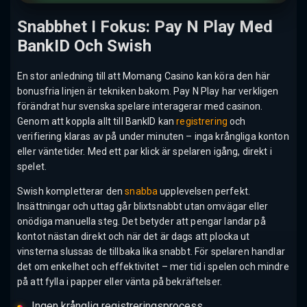
Snabbhet I Fokus: Pay N Play Med
BankID Och Swish
En stor anledning till att Momang Casino kan köra den här
bonusfria linjen är tekniken bakom. Pay N Play har verkligen
förändrat hur svenska spelare interagerar med casinon.
Genom att koppla allt till BankID kan
registrering
och
verifiering klaras av på under minuten – inga krångliga konton
eller väntetider. Med ett par klick är spelaren igång, direkt i
spelet.
Swish kompletterar den
snabba
upplevelsen perfekt.
Insättningar och uttag går blixtsnabbt utan omvägar eller
onödiga manuella steg. Det betyder att pengar landar på
kontot nästan direkt och när det är dags att plocka ut
vinsterna slussas de tillbaka lika snabbt. För spelaren handlar
det om enkelhet och effektivitet – mer tid i spelen och mindre
på att fylla i papper eller vänta på bekräftelser.
Ingen krånglig registreringsprocess