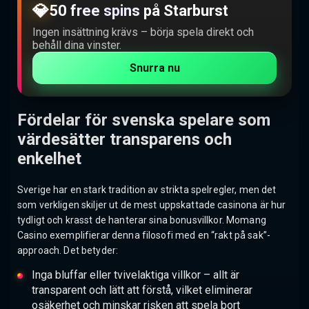
💎
50 free spins på Starburst
Ingen insättning krävs – börja spela direkt och
behåll dina vinster.
Snurra nu
Fördelar för svenska spelare som
värdesätter transparens och
enkelhet
Sverige har en stark tradition av strikta spelregler, men det
som verkligen skiljer ut de mest uppskattade casinona är hur
tydligt och krasst de hanterar sina bonusvillkor. Momang
Casino exemplifierar denna filosofi med en “rakt på sak”-
approach. Det betyder:
Inga bluffar eller tvivelaktiga villkor – allt är
transparent och lätt att förstå, vilket eliminerar
osäkerhet och minskar risken att spela bort