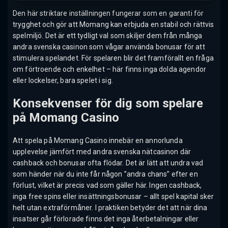
Den här striktare inställningen fungerar som en garanti för
trygghet och gör att Momang kan erbjuda en stabil och rättvis
spelmiljö. Det är ett tydligt val som skiljer dem från många
andra svenska casinon som vågar använda bonusar för att
stimulera spelandet. För spelaren blir det framförallt en fråga
om förtroende och enkelhet – här finns inga dolda agendor
eller lockelser, bara spelet i sig.
Konsekvenser för dig som spelare
på Momang Casino
Att spela på Momang Casino innebär en annorlunda
upplevelse jämfört med andra svenska nätcasinon där
cashback och bonusar ofta flödar. Det är lätt att undra vad
som händer när du inte får någon ”andra chans” efter en
förlust, vilket är precis vad som gäller här. Ingen cashback,
inga free spins eller insättningsbonusar – allt spel kapital sker
helt utan extraförmåner. I praktiken betyder det att när dina
insatser går förlorade finns det inga återbetalningar eller