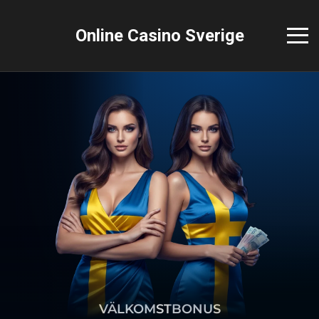
Online Casino Sverige
VÄLKOMSTBONUS