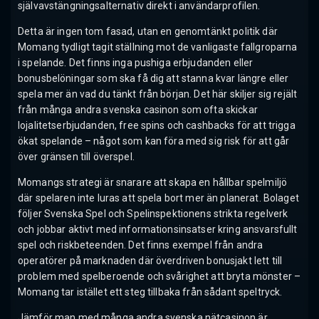
självavstängningsalternativ direkt i användarprofilen.
Detta är ingen tom fasad, utan en genomtänkt politik där
Momang tydligt tagit ställning mot de vanligaste fallgroparna
i spelande. Det finns inga pushiga erbjudanden eller
bonusbelöningar som ska få dig att stanna kvar längre eller
spela mer än vad du tänkt från början. Det här skiljer sig rejält
från många andra svenska casinon som ofta skickar
lojalitetserbjudanden, free spins och cashbacks för att trigga
ökat spelande – något som kan föra med sig risk för att går
över gränsen till överspel.
Momangs strategi är snarare att skapa en hållbar spelmiljö
där spelaren inte luras att spela bort mer än planerat. Bolaget
följer Svenska Spel och Spelinspektionens strikta regelverk
och jobbar aktivt med informationsinsatser kring ansvarsfullt
spel och riskbeteenden. Det finns exempel från andra
operatörer på marknaden där överdriven bonusjakt lett till
problem med spelberoende och svårighet att bryta mönster –
Momang tar istället ett steg tillbaka från sådant speltryck.
Jämför man med många andra svenska nätcasinon är