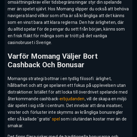
omsättningskrav eller tidsbegränsningar styr din spelande
mer än spelet självt. Hos Momang slipper du också att behöva
navigera bland villkor som ofta är så krångliga att det känns
som en vinst bara att klara reglerna. Den här ärligheten, där
du alltid spelar för de pengar du sett från början, känns som
en frisk fläkt för många som är trött på det vanliga
casinobruset i Sverige.
Varför Momang Väljer Bort
Cashback Och Bonusar
Momangs strategi bottnar i en tydlig filosofi: ärlighet,
hållbarhet och att ge spelaren ett fokus på upplevelsen utan
distraktioner. Istället för att locka till överdrivet spelande med
återkommande cashback-
erbjudanden
, vill de skapa en miljö
där spelet i sig står i centrum. Det innebär att dina insatser,
vinster och förluster inte skymms av krångliga bonusregler
eller så kallade ’gratis’
spel
som i slutändan kostar mer än de
smakar.
Det finns flera risker med de traditionella bonusarna och