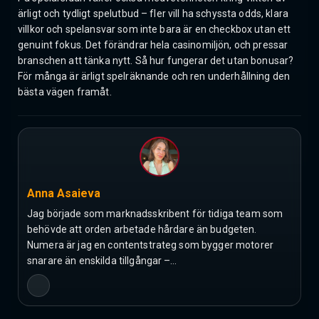
ärligt och tydligt spelutbud – fler vill ha schyssta odds, klara
villkor och spelansvar som inte bara är en checkbox utan ett
genuint fokus. Det förändrar hela casinomiljön, och pressar
branschen att tänka nytt. Så hur fungerar det utan bonusar?
För många är ärligt spelräknande och ren underhållning den
bästa vägen framåt.
Anna Asaieva
Jag började som marknadsskribent för tidiga team som
behövde att orden arbetade hårdare än budgeten.
Numera är jag en contentstrateg som bygger motorer
snarare än enskilda tillgångar –…