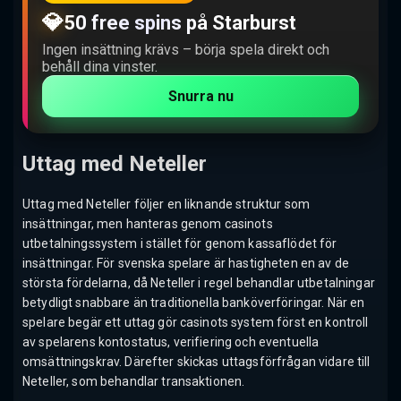
💎
50 free spins på Starburst
Ingen insättning krävs – börja spela direkt och
behåll dina vinster.
Snurra nu
Uttag med Neteller
Uttag med Neteller följer en liknande struktur som
insättningar, men hanteras genom casinots
utbetalningssystem i stället för genom kassaflödet för
insättningar. För svenska spelare är hastigheten en av de
största fördelarna, då Neteller i regel behandlar utbetalningar
betydligt snabbare än traditionella banköverföringar. När en
spelare begär ett uttag gör casinots system först en kontroll
av spelarens kontostatus, verifiering och eventuella
omsättningskrav. Därefter skickas uttagsförfrågan vidare till
Neteller, som behandlar transaktionen.