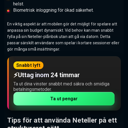
helst.
Biometrisk inloggning för ökad säkerhet.
En viktig aspekt är att mobilen gör det möjligt för spelare att
anpassa sin budget dynamiskt. Vid behov kan man snabbt
fylla på sin Neteller-plånbok utan att gå via datorn. Detta
passar särskilt användare som spelar i kortare sessioner eller
gör många små insättningar.
Snabbt lyft
⚡
Uttag inom 24 timmar
Ta ut dina vinster snabbt med säkra och smidiga
betalningsmetoder.
Ta ut pengar
Tips för att använda Neteller på ett