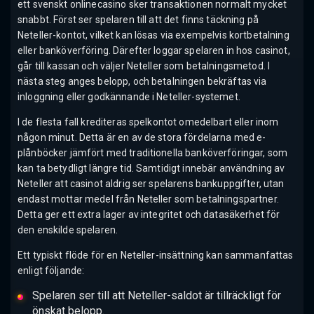
ett svenskt onlinecasino sker transaktionen normalt mycket
snabbt. Först ser spelaren till att det finns täckning på
Neteller-kontot, vilket kan lösas via exempelvis kortbetalning
eller banköverföring. Därefter loggar spelaren in hos casinot,
går till kassan och väljer Neteller som betalningsmetod. I
nästa steg anges belopp, och betalningen bekräftas via
inloggning eller godkännande i Neteller-systemet.
I de flesta fall krediteras spelkontot omedelbart eller inom
någon minut. Detta är en av de stora fördelarna med e-
plånböcker jämfört med traditionella banköverföringar, som
kan ta betydligt längre tid. Samtidigt innebär användning av
Neteller att casinot aldrig ser spelarens bankuppgifter, utan
endast mottar medel från Neteller som betalningspartner.
Detta ger ett extra lager av integritet och datasäkerhet för
den enskilde spelaren.
Ett typiskt flöde för en Neteller-insättning kan sammanfattas
enligt följande:
Spelaren ser till att Neteller-saldot är tillräckligt för
önskat belopp.