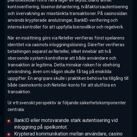
plånbokssidan finns flera lager av skydd, bland annat
kontoverifiering, lösenordshantering, tvåfaktorsautentisering
och övervakning av misstänkta transaktioner. På casinosidan
används krypterade anslutningar, BankID-verifiering och
interna kontroller för att uppfylla licensvillkor och regelverk.
När en insättning görs via Neteller verifieras först spelarens
identitet via casinots inloggningslösning. Därefter verifieras
betalningen separat av Neteller, vilket innebär att två
oberoende system kontrollerar att både användare och
transaktion är legitima. Detta minskar risken för obehörig
användning, även om någon skulle få tag på enskilda
uppgifter. En angripare skulle i praktiken behöva ha tillgång till
både casinokonto och Neteller-konto för att slutföra en
transaktion.
Ur ett svenskt perspektiv är följande säkerhetskomponenter
centrala:
BankID eller motsvarande stark autentisering vid
inloggning på spelkontot.
Krypterad kommunikation mellan användare, casino