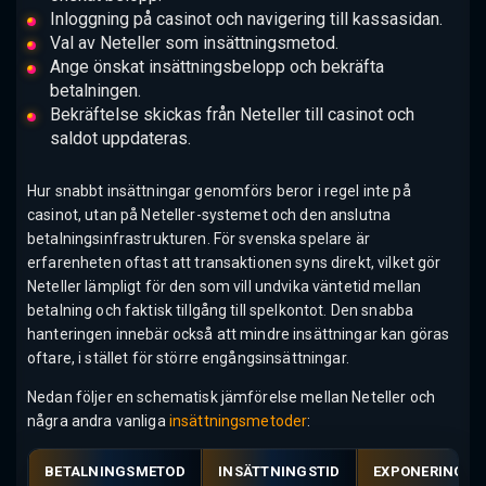
Inloggning på casinot och navigering till kassasidan.
Val av Neteller som insättningsmetod.
Ange önskat insättningsbelopp och bekräfta
betalningen.
Bekräftelse skickas från Neteller till casinot och
saldot uppdateras.
Hur snabbt insättningar genomförs beror i regel inte på
casinot, utan på Neteller-systemet och den anslutna
betalningsinfrastrukturen. För svenska spelare är
erfarenheten oftast att transaktionen syns direkt, vilket gör
Neteller lämpligt för den som vill undvika väntetid mellan
betalning och faktisk tillgång till spelkontot. Den snabba
hanteringen innebär också att mindre insättningar kan göras
oftare, i stället för större engångsinsättningar.
Nedan följer en schematisk jämförelse mellan Neteller och
några andra vanliga
insättningsmetoder
:
BETALNINGSMETOD
INSÄTTNINGSTID
EXPONERING A