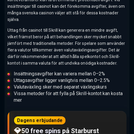
insättningar till casinot kan det förekomma avgifter, även om
många svenska casinon väljer att stå för dessa kostnader
själva.
Uttag från casinot till Skrill kan generera en mindre avgift,
vilket främst beror på att behandlingen sker mycket snabbt
jämfört med traditionella metoder. För spelare som använder
flera valutor tillkommer även valutaväxlingsavgifter. Det är
därför rekommenderat att alltid hålla spelkontot och Skrill-
kontot i samma valuta för att undvika onödiga kostnader.
Insättningsavgifter kan variera mellan 0–2%
Uttagsavgifter ligger vanligtvis mellan 0–2.5%
Valutaväxling sker med separat växlingskurs
Vissa metoder för att fylla på Skrill-kontot kan kosta
mer
Dagens erbjudande
💎
50 free spins på Starburst