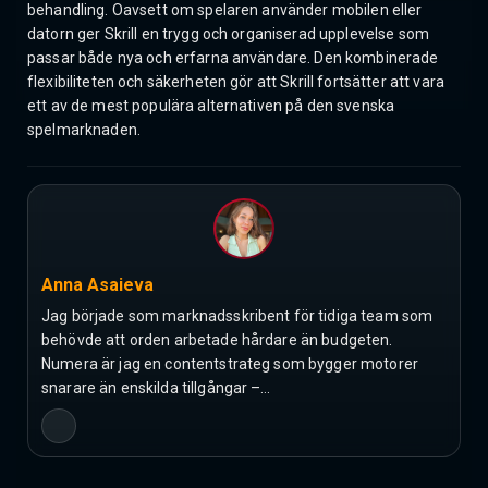
behandling. Oavsett om spelaren använder mobilen eller
datorn ger Skrill en trygg och organiserad upplevelse som
passar både nya och erfarna användare. Den kombinerade
flexibiliteten och säkerheten gör att Skrill fortsätter att vara
ett av de mest populära alternativen på den svenska
spelmarknaden.
Anna Asaieva
Jag började som marknadsskribent för tidiga team som
behövde att orden arbetade hårdare än budgeten.
Numera är jag en contentstrateg som bygger motorer
snarare än enskilda tillgångar –…