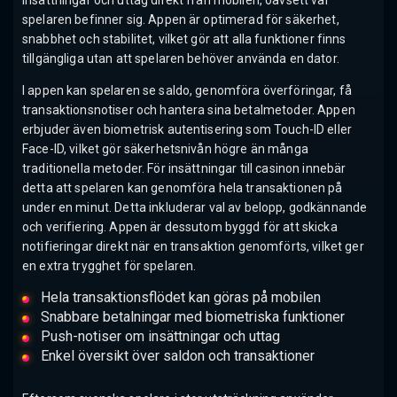
insättningar och uttag direkt från mobilen, oavsett var
spelaren befinner sig. Appen är optimerad för säkerhet,
snabbhet och stabilitet, vilket gör att alla funktioner finns
tillgängliga utan att spelaren behöver använda en dator.
I appen kan spelaren se saldo, genomföra överföringar, få
transaktionsnotiser och hantera sina betalmetoder. Appen
erbjuder även biometrisk autentisering som Touch-ID eller
Face-ID, vilket gör säkerhetsnivån högre än många
traditionella metoder. För insättningar till casinon innebär
detta att spelaren kan genomföra hela transaktionen på
under en minut. Detta inkluderar val av belopp, godkännande
och verifiering. Appen är dessutom byggd för att skicka
notifieringar direkt när en transaktion genomförts, vilket ger
en extra trygghet för spelaren.
Hela transaktionsflödet kan göras på mobilen
Snabbare betalningar med biometriska funktioner
Push-notiser om insättningar och uttag
Enkel översikt över saldon och transaktioner