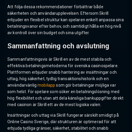
Att följa dessa rekommendationer förbättrar både
säkerheten och användarupplevelsen. Eftersom Skrill
erbjuder en flexibel struktur kan spelaren enkelt anpassa sina
betalningsvanor efter behov, och samtidigt hålla en hög nivå
av kontroll över sin budget och sina utgifter.
Sammanfattning och avslutning
Sammanfattningsvis är Skrill en av de mest stabila och
effektiva betalningsmetoderna för svenska casinospelare.
Plattformen erbjuder snabb hantering av insättningar och
uttag, hög säkerhet, tydlig transaktionshistorik och en
användarvänlig
mobilapp
som gör betalningar möjliga var
som helst. För spelare som söker en betalningslösning med
hög flexibilitet och utan att dela känsliga bankuppgifter direkt
med casinon är Skrill ett av de mest logiska valen.
Insättningar och uttag via Skrill fungerar särskilt smidigt på
Online Casino Sverige, där strukturen är optimerad för att
erbjuda tydliga gränser, säkerhet, stabilitet och snabb