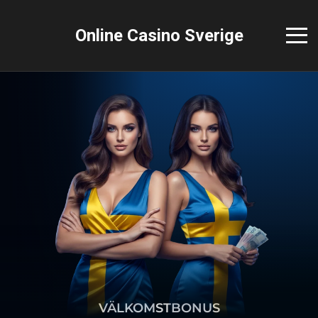
Online Casino Sverige
VÄLKOMSTBONUS