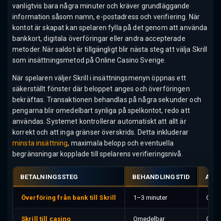
vanligtvis bara några minuter och kräver grundläggande
information såsom namn, e-postadress och verifiering. När
kontot är skapat kan spelaren fylla på det genom att använda
bankkort, digitala överföringar eller andra accepterade
metoder. När saldot är tillgängligt blir nästa steg att välja Skrill
som insättningsmetod på Online Casino Sverige.
När spelaren väljer Skrill i insättningsmenyn öppnas ett
säkerställt fönster där beloppet anges och överföringen
bekräftas. Transaktionen behandlas på några sekunder och
pengarna blir omedelbart synliga på spelkontot, redo att
användas. Systemet kontrollerar automatiskt att allt är
korrekt och att inga gränser överskrids. Detta inkluderar
minsta insättning
, maximala belopp och eventuella
begränsningar kopplade till spelarens verifieringsnivå.
BETALNINGSSTEG
BEHANDLINGSTID
AVGI
Överföring från bank till Skrill
1–3 minuter
0–1
Skrill till casino
Omedelbar
0–2