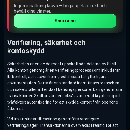
Ingen insättning krävs – börja spela direkt och
behåll dina vinster.
Snurra nu
Verifiering, säkerhet och
kontoskydd
Säkerheten är en av de mest uppskattade delarna av Skrill.
Alla konton genomgår en verifieringsprocess som inkluderar
ID-kontroll, adressverifiering och i vissa fall ytterligare
dokumentation. Detta är en standard inom finansbranschen
och säkerställer att endast behöriga personer kan genomföra
transaktioner. Skrill använder också avancerad kryptering och
tvåfaktorsautentisering för att skydda kontot från obehörig
åtkomst.
Vid insättningar till casinon genomförs ytterligare
verifieringslager. Transaktionerna övervakas i realtid för att