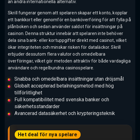
än andra internationella alternativ.
Skrill fungerar genom att spelaren skapar ett konto, kopplar
ett bankkort eller genomför en banköverföring för att fylla på
plånboken och sedan använder saldot för insättningar på
casinon. Denna struktur innebär att spelaren inte behöver
dela sina bank- eller kortuppgifter direkt med casinot, vilket
ökar integriteten och minskar risken för dataläckor. Skrill
erbjuder dessutom flera valutor och omedelbara
överföringar, vilket gör metoden attraktiv för både vardagliga
användare och regelbundna casinospelare.
Snabba och omedelbara insättningar utan dröjsmål
Globalt accepterad betalningsmetod med hög
tillförlitlighet
Full kompatibilitet med svenska banker och
säkerhetsstandarder
Avancerad datasäkerhet och krypteringsteknik
Het deal för nya spelare