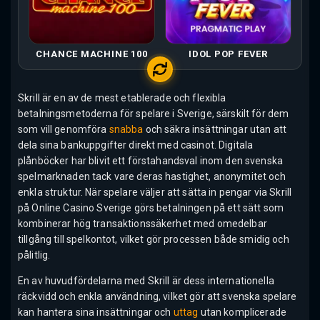
CHANCE MACHINE 100
IDOL POP FEVER
Skrill är en av de mest etablerade och flexibla
betalningsmetoderna för spelare i Sverige, särskilt för dem
som vill genomföra
snabba
och säkra insättningar utan att
dela sina bankuppgifter direkt med casinot. Digitala
plånböcker har blivit ett förstahandsval inom den svenska
spelmarknaden tack vare deras hastighet, anonymitet och
enkla struktur. När spelare väljer att sätta in pengar via Skrill
på Online Casino Sverige görs betalningen på ett sätt som
kombinerar hög transaktionssäkerhet med omedelbar
tillgång till spelkontot, vilket gör processen både smidig och
pålitlig.
En av huvudfördelarna med Skrill är dess internationella
räckvidd och enkla användning, vilket gör att svenska spelare
kan hantera sina insättningar och
uttag
utan komplicerade